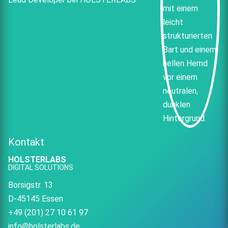
Kontakt
HOLSTERLABS
DIGITAL SOLUTIONS
Borsigstr. 13
D-45145 Essen
+49 (201) 27 10 61 97
info@holsterlabs.de