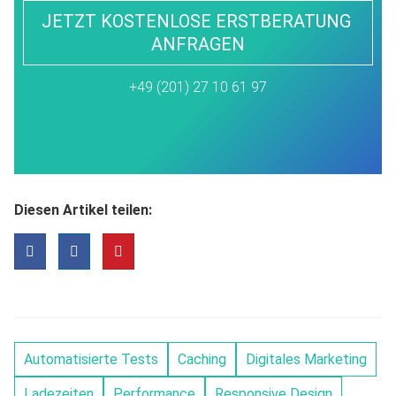
JETZT KOSTENLOSE ERSTBERATUNG 
ANFRAGEN
+49 (201) 27 10 61 97
Diesen Artikel teilen:
Automatisierte Tests
Caching
Digitales Marketing
Ladezeiten
Performance
Responsive Design