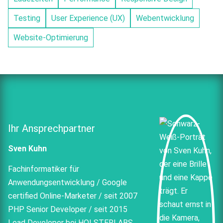
Testing
User Experience (UX)
Webentwicklung
Website-Optimierung
Ihr Ansprechpartner
Sven Kuhn
Fachinformatiker für
Anwendungsentwicklung / Google
certified Online-Marketer / seit 2007
PHP Senior Developer / seit 2015
Lead Developer bei HOLSTERLABS