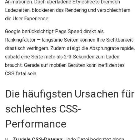
Animationen. Doch überladene Stylesheets bremsen
Ladezeiten, blockieren das Rendering und verschlechtern
die User Experience.
Google berücksichtigt Page Speed direkt als
Rankingfaktor — langsame Seiten können Ihre Sichtbarkeit
drastisch verringern. Zudem steigt die Absprungrate rapide,
sobald eine Seite mehr als 2-3 Sekunden zum Laden
braucht. Gerade auf mobilen Geräten kann ineffizientes
CSS fatal sein.
Die häufigsten Ursachen für
schlechtes CSS-
Performance
Zu viele CSS-Dateien:
Jede Datei bedeutet einen