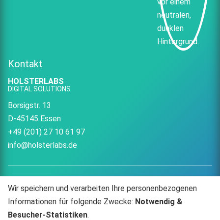
Kontakt
HOLSTERLABS
DIGITAL SOLUTIONS
Borsigstr. 13
D-45145 Essen
+49 (201) 27 10 61 97
info@holsterlabs.de
Wir speichern und verarbeiten Ihre personenbezogenen
HOLSTERLABS
HOLSTERLABS
Informationen für folgende Zwecke:
Notwendig &
Besucher-Statistiken
.
auf
auf