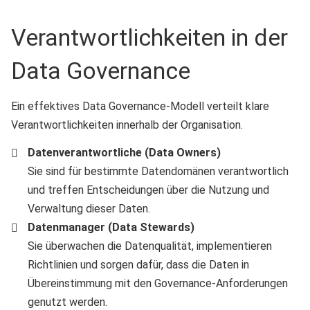
Verantwortlichkeiten in der
Data Governance
Ein effektives Data Governance-Modell verteilt klare
Verantwortlichkeiten innerhalb der Organisation.
Datenverantwortliche (Data Owners)
Sie sind für bestimmte Datendomänen verantwortlich
und treffen Entscheidungen über die Nutzung und
Verwaltung dieser Daten.
Datenmanager (Data Stewards)
Sie überwachen die Datenqualität, implementieren
Richtlinien und sorgen dafür, dass die Daten in
Übereinstimmung mit den Governance-Anforderungen
genutzt werden.