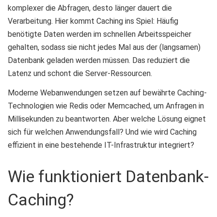
komplexer die Abfragen, desto länger dauert die
Verarbeitung. Hier kommt Caching ins Spiel: Häufig
benötigte Daten werden im schnellen Arbeitsspeicher
gehalten, sodass sie nicht jedes Mal aus der (langsamen)
Datenbank geladen werden müssen. Das reduziert die
Latenz und schont die Server-Ressourcen.
Moderne Webanwendungen setzen auf bewährte Caching-
Technologien wie Redis oder Memcached, um Anfragen in
Millisekunden zu beantworten. Aber welche Lösung eignet
sich für welchen Anwendungsfall? Und wie wird Caching
effizient in eine bestehende IT-Infrastruktur integriert?
Wie funktioniert Datenbank-
Caching?