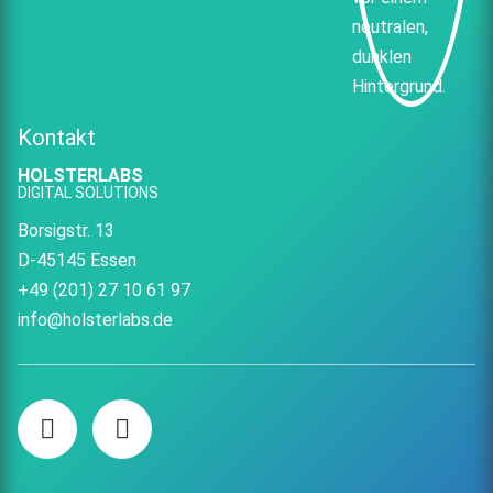
Kontakt
HOLSTERLABS
DIGITAL SOLUTIONS
Borsigstr. 13
D-45145 Essen
+49 (201) 27 10 61 97
info@holsterlabs.de
HOLSTERLABS
HOLSTERLABS
auf
auf