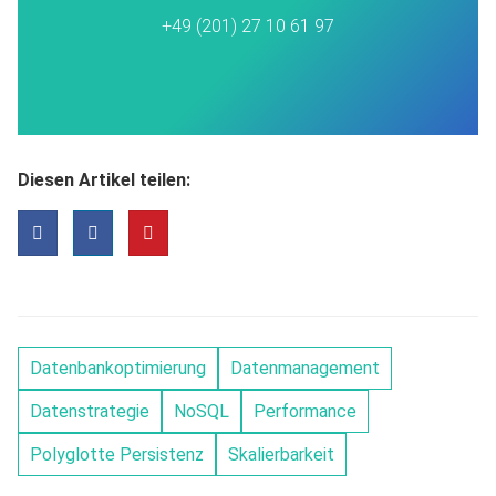
+49 (201) 27 10 61 97
Diesen Artikel teilen:
Datenbankoptimierung
Datenmanagement
Datenstrategie
NoSQL
Performance
Polyglotte Persistenz
Skalierbarkeit