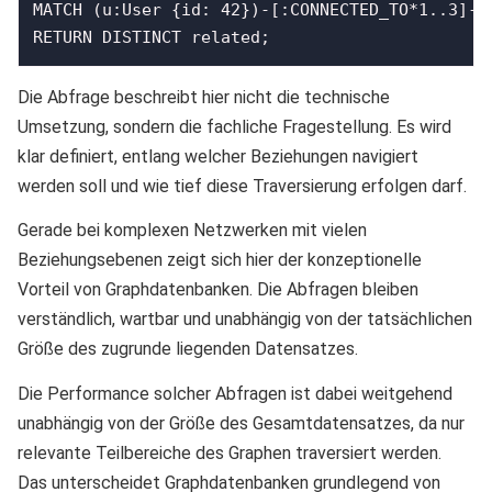
MATCH (u:User {id: 42})-[:CONNECTED_TO*1..3]->(
Die Abfrage beschreibt hier nicht die technische
Umsetzung, sondern die fachliche Fragestellung. Es wird
klar definiert, entlang welcher Beziehungen navigiert
werden soll und wie tief diese Traversierung erfolgen darf.
Gerade bei komplexen Netzwerken mit vielen
Beziehungsebenen zeigt sich hier der konzeptionelle
Vorteil von Graphdatenbanken. Die Abfragen bleiben
verständlich, wartbar und unabhängig von der tatsächlichen
Größe des zugrunde liegenden Datensatzes.
Die Performance solcher Abfragen ist dabei weitgehend
unabhängig von der Größe des Gesamtdatensatzes, da nur
relevante Teilbereiche des Graphen traversiert werden.
Das unterscheidet Graphdatenbanken grundlegend von