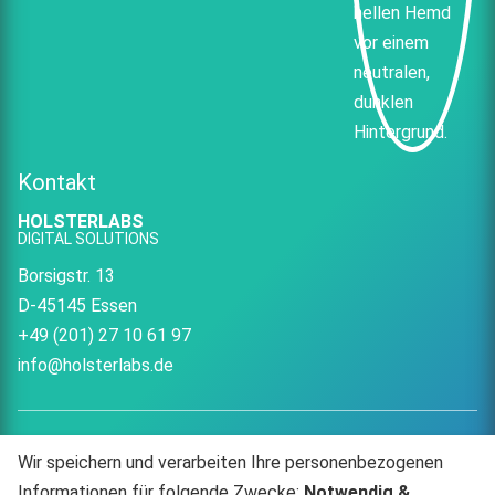
Kontakt
HOLSTERLABS
DIGITAL SOLUTIONS
Borsigstr. 13
D-45145 Essen
+49 (201) 27 10 61 97
info@holsterlabs.de
Wir speichern und verarbeiten Ihre personenbezogenen
HOLSTERLABS
HOLSTERLABS
Informationen für folgende Zwecke:
Notwendig &