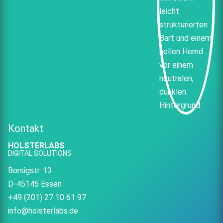
Kontakt
HOLSTERLABS
DIGITAL SOLUTIONS
Borsigstr. 13
D-45145 Essen
+49 (201) 27 10 61 97
info@holsterlabs.de