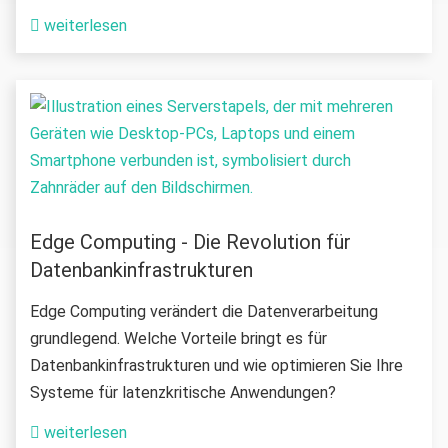
weiterlesen
Edge Computing - Die Revolution für
Datenbankinfrastrukturen
Edge Computing verändert die Datenverarbeitung
grundlegend. Welche Vorteile bringt es für
Datenbankinfrastrukturen und wie optimieren Sie Ihre
Systeme für latenzkritische Anwendungen?
weiterlesen