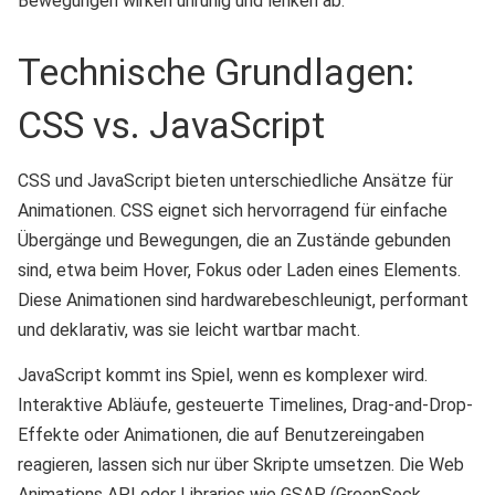
Bewegungen wirken unruhig und lenken ab.
Technische Grundlagen:
CSS vs. JavaScript
CSS und JavaScript bieten unterschiedliche Ansätze für
Animationen. CSS eignet sich hervorragend für einfache
Übergänge und Bewegungen, die an Zustände gebunden
sind, etwa beim Hover, Fokus oder Laden eines Elements.
Diese Animationen sind hardwarebeschleunigt, performant
und deklarativ, was sie leicht wartbar macht.
JavaScript kommt ins Spiel, wenn es komplexer wird.
Interaktive Abläufe, gesteuerte Timelines, Drag-and-Drop-
Effekte oder Animationen, die auf Benutzereingaben
reagieren, lassen sich nur über Skripte umsetzen. Die Web
Animations API oder Libraries wie GSAP (GreenSock