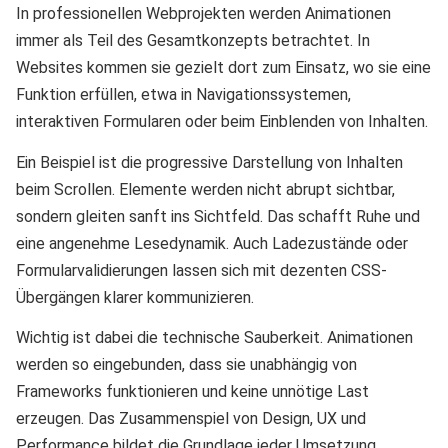
In professionellen Webprojekten werden Animationen
immer als Teil des Gesamtkonzepts betrachtet. In
Websites kommen sie gezielt dort zum Einsatz, wo sie eine
Funktion erfüllen, etwa in Navigationssystemen,
interaktiven Formularen oder beim Einblenden von Inhalten.
Ein Beispiel ist die progressive Darstellung von Inhalten
beim Scrollen. Elemente werden nicht abrupt sichtbar,
sondern gleiten sanft ins Sichtfeld. Das schafft Ruhe und
eine angenehme Lesedynamik. Auch Ladezustände oder
Formularvalidierungen lassen sich mit dezenten CSS-
Übergängen klarer kommunizieren.
Wichtig ist dabei die technische Sauberkeit. Animationen
werden so eingebunden, dass sie unabhängig von
Frameworks funktionieren und keine unnötige Last
erzeugen. Das Zusammenspiel von Design, UX und
Performance bildet die Grundlage jeder Umsetzung.