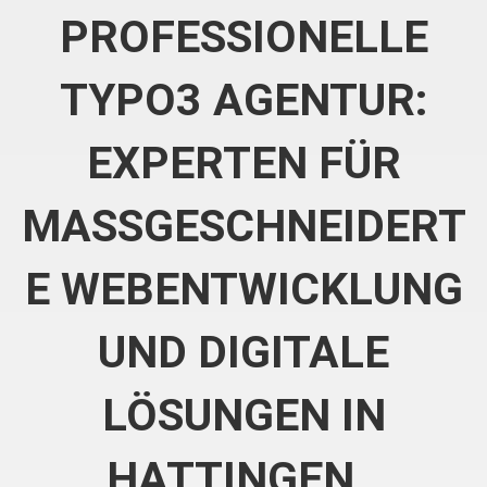
PROFESSIONELLE
TYPO3 AGENTUR:
EXPERTEN FÜR
MASSGESCHNEIDERTE
WEBENTWICKLUNG U
ND DIGITALE L
ÖSUNGEN IN H
ATTINGEN