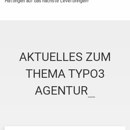
Hattingen auf das nächste Level bringen!
AKTUELLES ZUM
THEMA TYPO3
AGENTUR