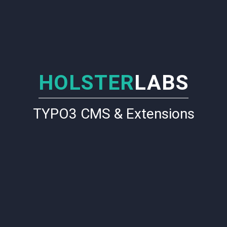
HOLSTER
LABS
TYPO3 CMS & Extensions