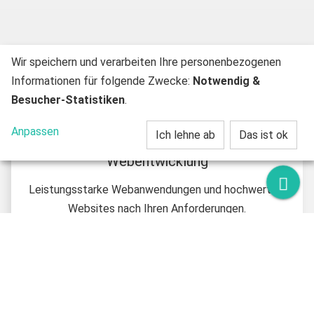
Wir speichern und verarbeiten Ihre personenbezogenen
Informationen für folgende Zwecke:
Notwendig &
Besucher-Statistiken
.
Anpassen
Ich lehne ab
Das ist ok
Webentwicklung
Kont
Leistungsstarke Webanwendungen und hochwertige
Websites nach Ihren Anforderungen.