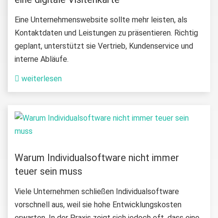
Eine Unternehmenswebsite sollte mehr leisten, als
Kontaktdaten und Leistungen zu präsentieren. Richtig
geplant, unterstützt sie Vertrieb, Kundenservice und
interne Abläufe.
weiterlesen
Warum Individualsoftware nicht immer
teuer sein muss
Viele Unternehmen schließen Individualsoftware
vorschnell aus, weil sie hohe Entwicklungskosten
erwarten. In der Praxis zeigt sich jedoch oft, dass eine