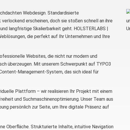
urchdachten Webdesign. Standardisierte
erlockend erscheinen, doch sie stoßen schnell an ihre
 und langfristige Skalierbarkeit geht. HOLSTERLABS |
eblösungen, die perfekt auf Ihr Unternehmen und Ihre
rofessionelle Websites, die nicht nur modern und
nisch überzeugen. Mit unserem Schwerpunkt auf TYPO3
es Content-Management-System, das sich ideal für
uelle Plattform – wir realisieren Ihr Projekt mit einem
refreiheit und Suchmaschinenoptimierung. Unser Team aus
ng persönlich zur Seite, um Ihre digitale Präsenz auf
 Oberfläche. Strukturierte Inhalte, intuitive Navigation