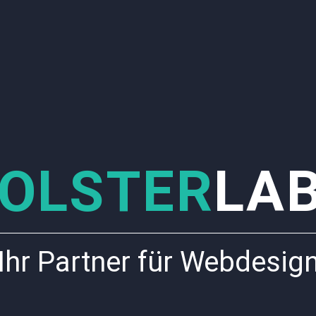
OLSTER
LA
Ihr Partner für Webdesig