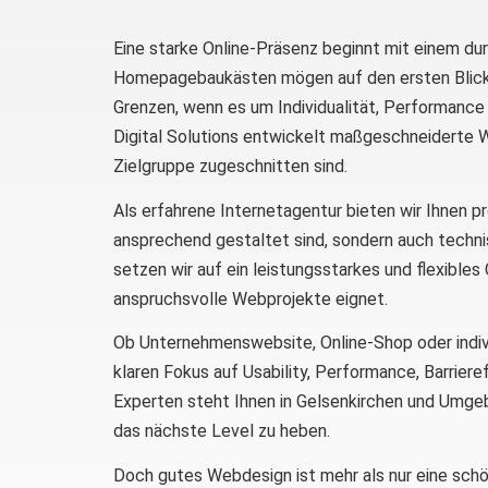
Eine starke Online-Präsenz beginnt mit einem d
Homepagebaukästen mögen auf den ersten Blick v
Grenzen, wenn es um Individualität, Performance
Digital Solutions entwickelt maßgeschneiderte W
Zielgruppe zugeschnitten sind.
Als erfahrene Internetagentur bieten wir Ihnen p
ansprechend gestaltet sind, sondern auch tech
setzen wir auf ein leistungsstarkes und flexibl
anspruchsvolle Webprojekte eignet.
Ob Unternehmenswebsite, Online-Shop oder individ
klaren Fokus auf Usability, Performance, Barrie
Experten steht Ihnen in Gelsenkirchen und Umgebu
das nächste Level zu heben.
Doch gutes Webdesign ist mehr als nur eine schöne