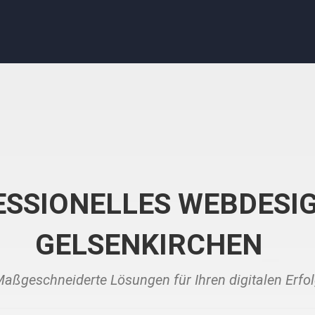
SSIONELLES WEBDESI
GELSENKIRCHEN
aßgeschneiderte Lösungen für Ihren digitalen Erfo