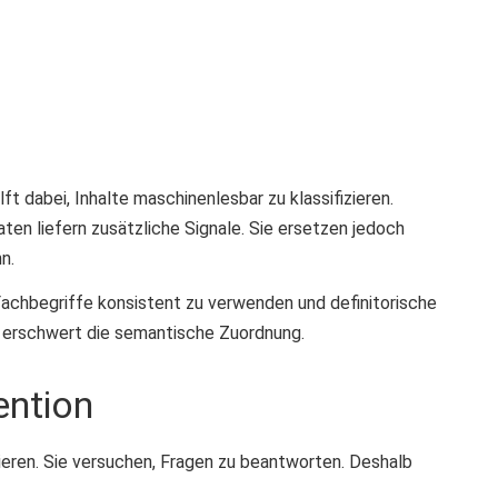
t dabei, Inhalte maschinenlesbar zu klassifizieren.
en liefern zusätzliche Signale. Sie ersetzen jedoch
n.
achbegriffe konsistent zu verwenden und definitorische
ie erschwert die semantische Zuordnung.
ention
ieren. Sie versuchen, Fragen zu beantworten. Deshalb