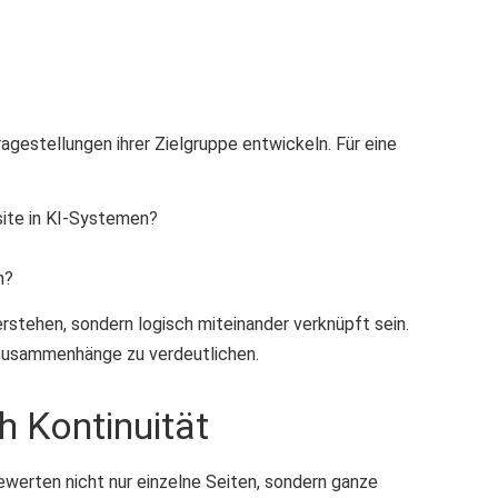
agestellungen ihrer Zielgruppe entwickeln. Für eine
site in KI-Systemen?
n?
erstehen, sondern logisch miteinander verknüpft sein.
 Zusammenhänge zu verdeutlichen.
h Kontinuität
bewerten nicht nur einzelne Seiten, sondern ganze