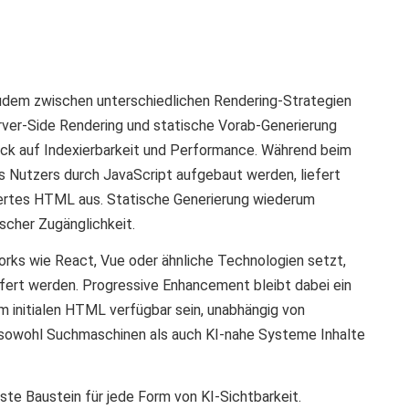
dem zwischen unterschiedlichen Rendering-Strategien
rver-Side Rendering und statische Vorab-Generierung
lick auf Indexierbarkeit und Performance. Während beim
es Nutzers durch JavaScript aufgebaut werden, liefert
riertes HTML aus. Statische Generierung wiederum
scher Zugänglichkeit.
ks wie React, Vue oder ähnliche Technologien setzt,
efert werden. Progressive Enhancement bleibt dabei ein
im initialen HTML verfügbar sein, unabhängig von
ss sowohl Suchmaschinen als auch KI-nahe Systeme Inhalte
rste Baustein für jede Form von KI-Sichtbarkeit.