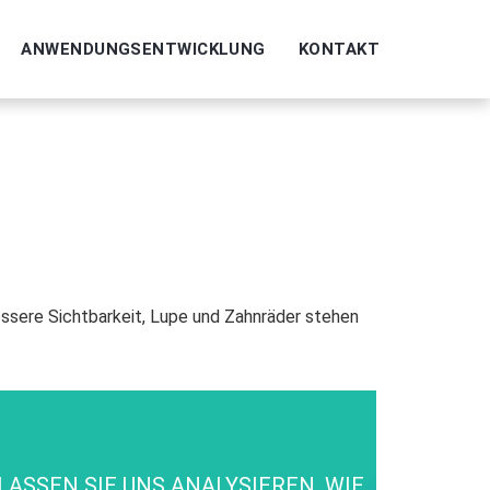
ANWENDUNGSENTWICKLUNG
KONTAKT
LASSEN SIE UNS ANALYSIEREN, WIE