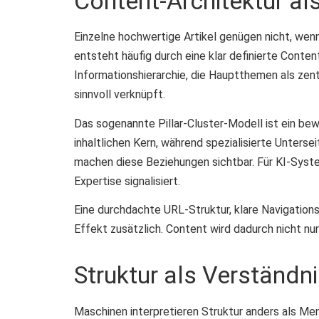
Content-Architektur a
Einzelne hochwertige Artikel genügen nicht, wenn 
entsteht häufig durch eine klar definierte Conten
Informationshierarchie, die Hauptthemen als zen
sinnvoll verknüpft.
Das sogenannte Pillar-Cluster-Modell ist ein b
inhaltlichen Kern, während spezialisierte Unterse
machen diese Beziehungen sichtbar. Für KI-Syst
Expertise signalisiert.
Eine durchdachte URL-Struktur, klare Navigation
Effekt zusätzlich. Content wird dadurch nicht nur 
Struktur als Verständn
Maschinen interpretieren Struktur anders als M