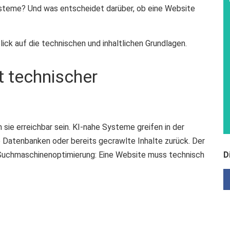
ysteme? Und was entscheidet darüber, ob eine Website
ick auf die technischen und inhaltlichen Grundlagen.
t technischer
sie erreichbar sein. KI-nahe Systeme greifen in der
 Datenbanken oder bereits gecrawlte Inhalte zurück. Der
er Suchmaschinenoptimierung: Eine Website muss technisch
D