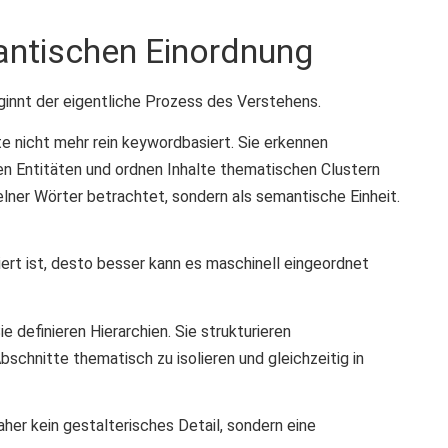
antischen Einordnung
ginnt der eigentliche Prozess des Verstehens.
 nicht mehr rein keywordbasiert. Sie erkennen
n Entitäten und ordnen Inhalte thematischen Clustern
zelner Wörter betrachtet, sondern als semantische Einheit.
iert ist, desto besser kann es maschinell eingeordnet
ie definieren Hierarchien. Sie strukturieren
chnitte thematisch zu isolieren und gleichzeitig in
her kein gestalterisches Detail, sondern eine