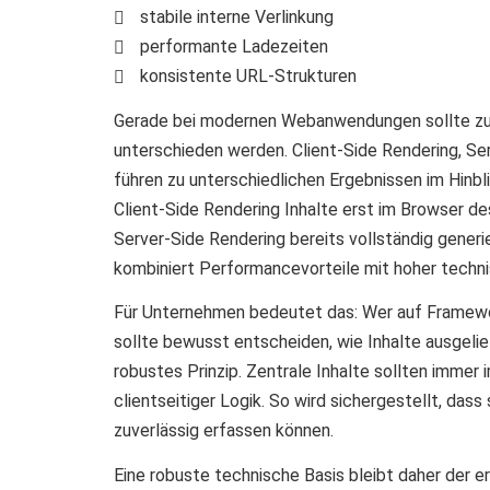
stabile interne Verlinkung
performante Ladezeiten
konsistente URL-Strukturen
Gerade bei modernen Webanwendungen sollte zu
unterschieden werden. Client-Side Rendering, Se
führen zu unterschiedlichen Ergebnissen im Hinb
Client-Side Rendering Inhalte erst im Browser d
Server-Side Rendering bereits vollständig gene
kombiniert Performancevorteile mit hoher techni
Für Unternehmen bedeutet das: Wer auf Framewor
sollte bewusst entscheiden, wie Inhalte ausgeli
robustes Prinzip. Zentrale Inhalte sollten immer 
clientseitiger Logik. So wird sichergestellt, da
zuverlässig erfassen können.
Eine robuste technische Basis bleibt daher der e