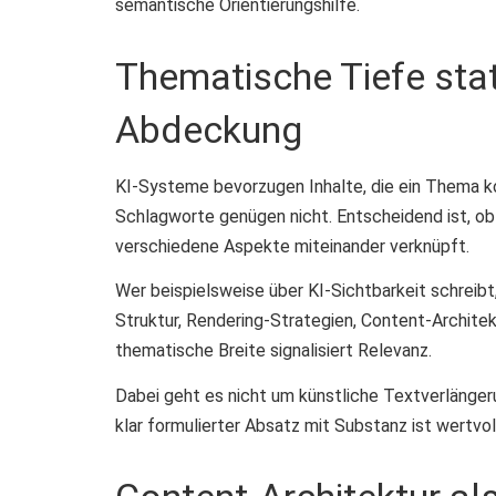
semantische Orientierungshilfe.
Thematische Tiefe stat
Abdeckung
KI-Systeme bevorzugen Inhalte, die ein Thema ko
Schlagworte genügen nicht. Entscheidend ist, ob
verschiedene Aspekte miteinander verknüpft.
Wer beispielsweise über KI-Sichtbarkeit schreib
Struktur, Rendering-Strategien, Content-Architek
thematische Breite signalisiert Relevanz.
Dabei geht es nicht um künstliche Textverlängerun
klar formulierter Absatz mit Substanz ist wertvo