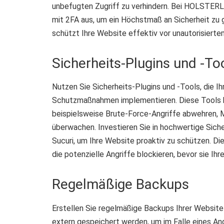
unbefugten Zugriff zu verhindern. Bei HOLSTER
mit 2FA aus, um ein Höchstmaß an Sicherheit zu 
schützt Ihre Website effektiv vor unautorisiertem
Sicherheits-Plugins und -To
Nutzen Sie Sicherheits-Plugins und -Tools, die 
Schutzmaßnahmen implementieren. Diese Tools bi
beispielsweise Brute-Force-Angriffe abwehren, 
überwachen. Investieren Sie in hochwertige Sich
Sucuri, um Ihre Website proaktiv zu schützen. Di
die potenzielle Angriffe blockieren, bevor sie Ihr
Regelmäßige Backups
Erstellen Sie regelmäßige Backups Ihrer Website
extern gespeichert werden, um im Falle eines Ang