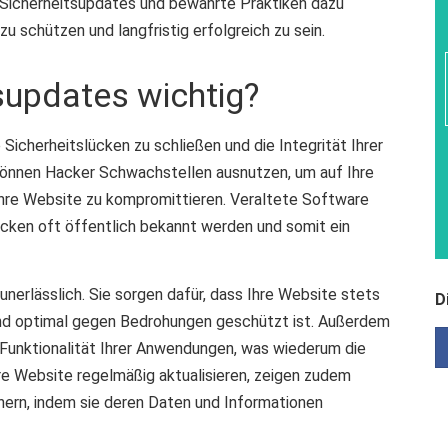
e Sicherheitsupdates und bewährte Praktiken dazu
u schützen und langfristig erfolgreich zu sein.
supdates wichtig?
icherheitslücken zu schließen und die Integrität Ihrer
können Hacker Schwachstellen ausnutzen, um auf Ihre
 Ihre Website zu kompromittieren. Veraltete Software
lücken oft öffentlich bekannt werden und somit ein
erlässlich. Sie sorgen dafür, dass Ihre Website stets
D
und optimal gegen Bedrohungen geschützt ist. Außerdem
Funktionalität Ihrer Anwendungen, was wiederum die
re Website regelmäßig aktualisieren, zeigen zudem
ern, indem sie deren Daten und Informationen