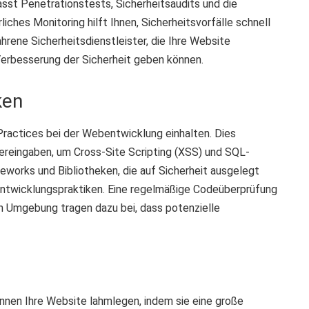
sst Penetrationstests, Sicherheitsaudits und die
liches Monitoring hilft Ihnen, Sicherheitsvorfälle schnell
hrene Sicherheitsdienstleister, die Ihre Website
erbesserung der Sicherheit geben können.
ken
ractices bei der Webentwicklung einhalten. Dies
zereingaben, um Cross-Site Scripting (XSS) und SQL-
meworks und Bibliotheken, die auf Sicherheit ausgelegt
n Entwicklungspraktiken. Eine regelmäßige Codeüberprüfung
en Umgebung tragen dazu bei, dass potenzielle
önnen Ihre Website lahmlegen, indem sie eine große