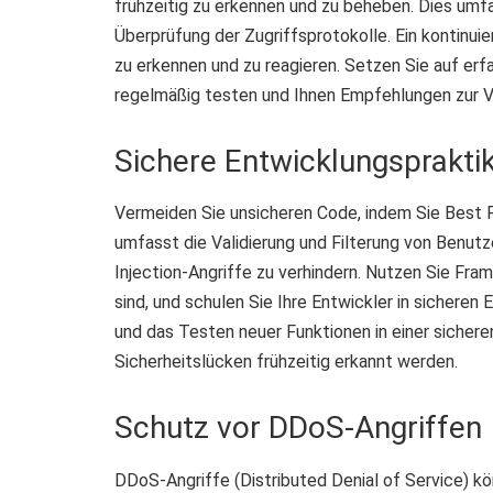
frühzeitig zu erkennen und zu beheben. Dies umfa
Überprüfung der Zugriffsprotokolle. Ein kontinuier
zu erkennen und zu reagieren. Setzen Sie auf erfa
regelmäßig testen und Ihnen Empfehlungen zur V
Sichere Entwicklungsprakti
Vermeiden Sie unsicheren Code, indem Sie Best P
umfasst die Validierung und Filterung von Benut
Injection-Angriffe zu verhindern. Nutzen Sie Fra
sind, und schulen Sie Ihre Entwickler in sichere
und das Testen neuer Funktionen in einer sicher
Sicherheitslücken frühzeitig erkannt werden.
Schutz vor DDoS-Angriffen
DDoS-Angriffe (Distributed Denial of Service) k