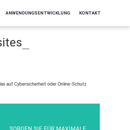
ANWENDUNGSENTWICKLUNG
KONTAKT
sites
SORGEN SIE FÜR MAXIMALE