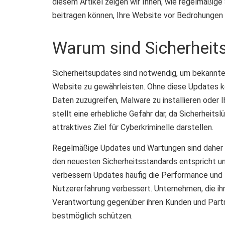
diesem Artikel zeigen wir Ihnen, wie regelmäßig
beitragen können, Ihre Website vor Bedrohungen z
Warum sind Sicherheit
Sicherheitsupdates sind notwendig, um bekannte S
Website zu gewährleisten. Ohne diese Updates 
Daten zuzugreifen, Malware zu installieren oder
stellt eine erhebliche Gefahr dar, da Sicherheits
attraktives Ziel für Cyberkriminelle darstellen.
Regelmäßige Updates und Wartungen sind daher un
den neuesten Sicherheitsstandards entspricht 
verbessern Updates häufig die Performance und 
Nutzererfahrung verbessert. Unternehmen, die ih
Verantwortung gegenüber ihren Kunden und Partn
bestmöglich schützen.