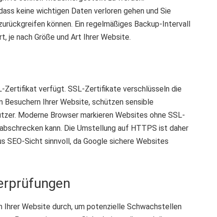
dass keine wichtigen Daten verloren gehen und Sie
 zurückgreifen können. Ein regelmäßiges Backup-Intervall
t, je nach Größe und Art Ihrer Website.
L-Zertifikat verfügt. SSL-Zertifikate verschlüsseln die
 Besuchern Ihrer Website, schützen sensible
Nutzer. Moderne Browser markieren Websites ohne SSL-
er abschrecken kann. Die Umstellung auf HTTPS ist daher
us SEO-Sicht sinnvoll, da Google sichere Websites
erprüfungen
n Ihrer Website durch, um potenzielle Schwachstellen