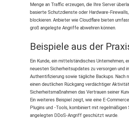
Menge an Traffic erzeugen, die Ihre Server übe
basierte Schutzdienste oder Hardware-Firewalls, 
blockieren. Anbieter wie Cloudflare bieten umfa
groß angelegte Angriffe abwehren können.
Beispiele aus der Praxi
Ein Kunde, ein mittelständisches Unternehmen, e
neuesten Sicherheitsupdates zu versorgen und i
Authentifizierung sowie tägliche Backups. Nach
einen deutlichen Rückgang verdächtiger Aktivitä
Sicherheitsmaßnahmen das Vertrauen seiner Kun
Ein weiteres Beispiel zeigt, wie eine E-Commerc
Plugins und -Tools, kombiniert mit regelmäßigen 
angelegten DDoS-Angriff geschützt wurde.