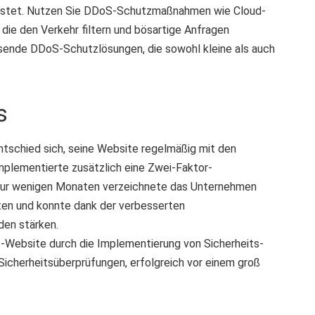
rlastet. Nutzen Sie DDoS-Schutzmaßnahmen wie Cloud-
die den Verkehr filtern und bösartige Anfragen
ssende DDoS-Schutzlösungen, die sowohl kleine als auch
s
ntschied sich, seine Website regelmäßig mit den
mplementierte zusätzlich eine Zwei-Faktor-
 nur wenigen Monaten verzeichnete das Unternehmen
ten und konnte dank der verbesserten
den stärken.
e-Website durch die Implementierung von Sicherheits-
Sicherheitsüberprüfungen, erfolgreich vor einem groß