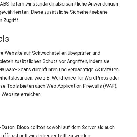
LABS liefern wir standardmäßig sämtliche Anwendungen
gewährleisten. Diese zusätzliche Sicherheitsebene
 Zugriff.
ols
Ihre Website auf Schwachstellen überprüfen und
eten zusätzlichen Schutz vor Angriffen, indem sie
Malware-Scans durchführen und verdächtige Aktivitäten
erheitslösungen, wie z.B. Wordfence für WordPress oder
ese Tools bieten auch Web Application Firewalls (WAF),
e Website erreichen.
-Daten. Diese sollten sowohl auf dem Server als auch
riffs schnell wiederhergestellt zu werden.