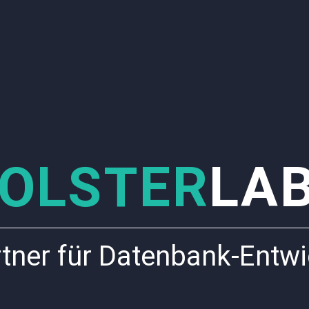
OLSTER
LA
rtner für Datenbank-Entw