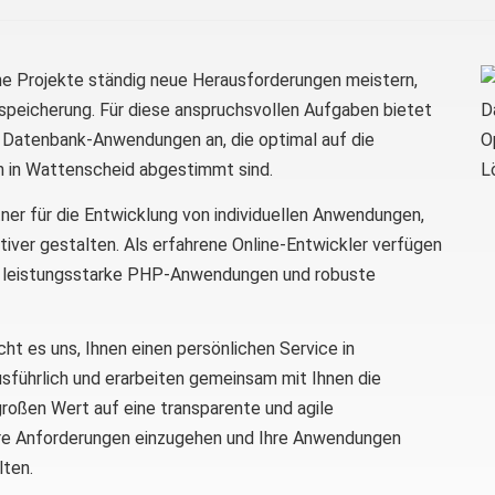
 Projekte ständig neue Herausforderungen meistern,
-speicherung. Für diese anspruchsvollen Aufgaben bietet
atenbank-Anwendungen an, die optimal auf die
n in Wattenscheid abgestimmt sind.
er für die Entwicklung von individuellen Anwendungen,
tiver gestalten. Als erfahrene Online-Entwickler verfügen
s, leistungsstarke PHP-Anwendungen und robuste
t es uns, Ihnen einen persönlichen Service in
usführlich und erarbeiten gemeinsam mit Ihnen die
 großen Wert auf eine transparente und agile
f Ihre Anforderungen einzugehen und Ihre Anwendungen
lten.