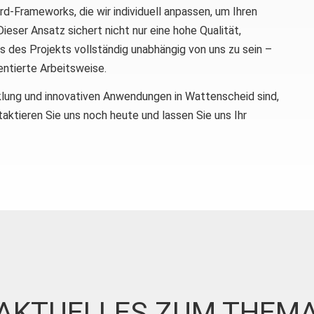
-Frameworks, die wir individuell anpassen, um Ihren
eser Ansatz sichert nicht nur eine hohe Qualität,
s des Projekts vollständig unabhängig von uns zu sein –
entierte Arbeitsweise.
lung und innovativen Anwendungen in Wattenscheid sind,
ktieren Sie uns noch heute und lassen Sie uns Ihr
AKTUELLES ZUM THEM