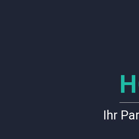
H
Ihr Pa