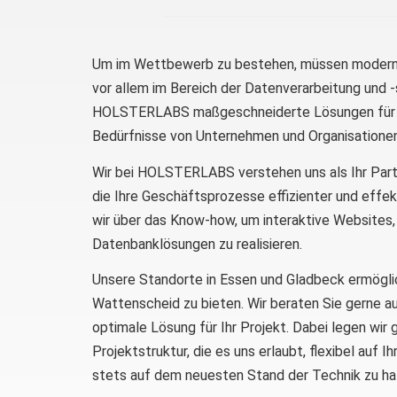
Um im Wettbewerb zu bestehen, müssen moderne
vor allem im Bereich der Datenverarbeitung und 
HOLSTERLABS maßgeschneiderte Lösungen für D
Bedürfnisse von Unternehmen und Organisatione
Wir bei HOLSTERLABS verstehen uns als Ihr Partn
die Ihre Geschäftsprozesse effizienter und effek
wir über das Know-how, um interaktive Website
Datenbanklösungen zu realisieren.
Unsere Standorte in Essen und Gladbeck ermöglich
Wattenscheid zu bieten. Wir beraten Sie gerne a
optimale Lösung für Ihr Projekt. Dabei legen wir
Projektstruktur, die es uns erlaubt, flexibel au
stets auf dem neuesten Stand der Technik zu ha