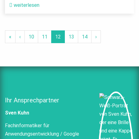
weiterlesen
«
‹
10
11
12
13
14
›
Ihr Ansprechpartner
Sven Kuhn
Fachinformatiker für
Anwendungsentwicklung / Google