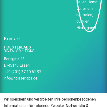
Kontakt
HOLSTERLABS
DIGITAL SOLUTIONS
Borsigstr. 13
D-45145 Essen
+49 (201) 27 10 61 97
info@holsterlabs.de
Wir speichern und verarbeiten Ihre personenbezogenen
HOLSTERLABS
HOLSTERLABS
Informationen für folgende Zwecke:
Notwendig &