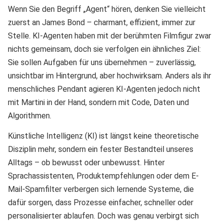
Wenn Sie den Begriff „Agent“ hören, denken Sie vielleicht
zuerst an James Bond – charmant, effizient, immer zur
Stelle. KI-Agenten haben mit der berühmten Filmfigur zwar
nichts gemeinsam, doch sie verfolgen ein ähnliches Ziel:
Sie sollen Aufgaben für uns übernehmen – zuverlässig,
unsichtbar im Hintergrund, aber hochwirksam. Anders als ihr
menschliches Pendant agieren KI-Agenten jedoch nicht
mit Martini in der Hand, sondern mit Code, Daten und
Algorithmen.
Künstliche Intelligenz (KI) ist längst keine theoretische
Disziplin mehr, sondern ein fester Bestandteil unseres
Alltags – ob bewusst oder unbewusst. Hinter
Sprachassistenten, Produktempfehlungen oder dem E-
Mail-Spamfilter verbergen sich lernende Systeme, die
dafür sorgen, dass Prozesse einfacher, schneller oder
personalisierter ablaufen. Doch was genau verbirgt sich