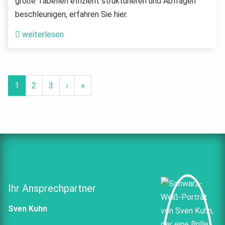
große Tabellen effizient strukturieren und Abfragen
beschleunigen, erfahren Sie hier.
weiterlesen
1
2
3
›
»
Ihr Ansprechpartner
Sven Kuhn